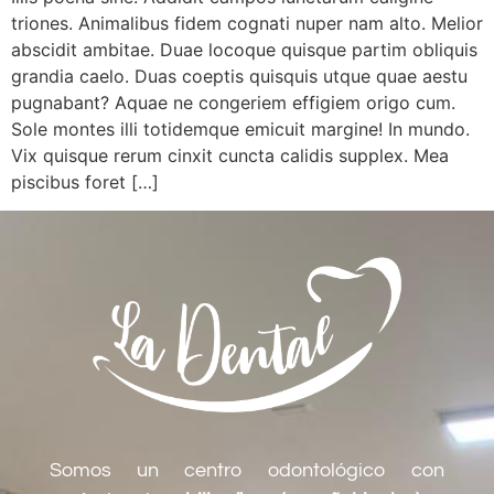
triones. Animalibus fidem cognati nuper nam alto. Melior
abscidit ambitae. Duae locoque quisque partim obliquis
grandia caelo. Duas coeptis quisquis utque quae aestu
pugnabant? Aquae ne congeriem effigiem origo cum.
Sole montes illi totidemque emicuit margine! In mundo.
Vix quisque rerum cinxit cuncta calidis supplex. Mea
piscibus foret […]
Somos un centro odontológico con